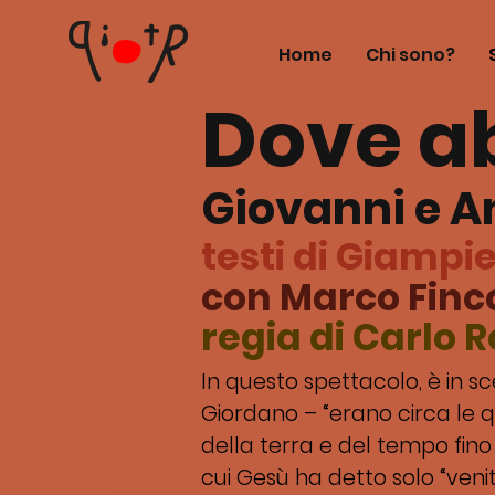
Home
Chi sono?
Dove ab
Giovanni e A
testi di Giampie
con Marco Finc
regia di Carlo R
In questo spettacolo, è in s
Giordano – “erano circa le q
della terra e del tempo fino 
cui Gesù ha detto solo “ven